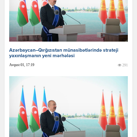
Azərbaycan–Qırğızıstan münasibətlərində strateji
yaxınlaşmanın yeni mərhələsi
Avqust 01, 17:19
291