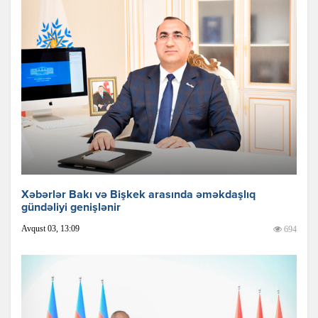
Xəbərlər Bakı və Bişkek arasında əməkdaşlıq
gündəliyi genişlənir
Avqust 03, 13:09
694