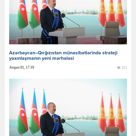
Azərbaycan–Qırğızıstan münasibətlərində strateji
yaxınlaşmanın yeni mərhələsi
Avqust 01, 17:19
325