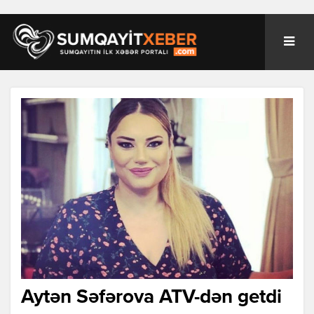
Aytən Səfərova ATV-dən getdi