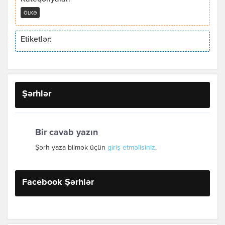
ÖLKƏ
Etiketlər:
Şərhlər
Bir cavab yazın
Şərh yaza bilmək üçün
giriş etməlisiniz
.
Facebook Şərhlər