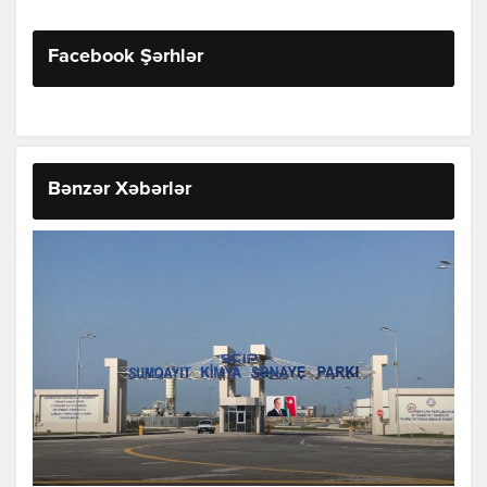
Facebook Şərhlər
Bənzər Xəbərlər