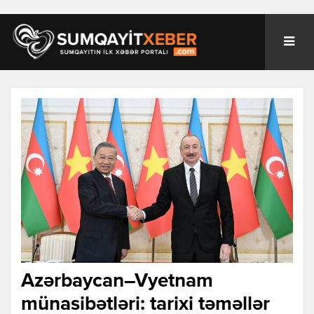
Azərbaycan–Vyetnam
münasibətləri: tarixi təməllər