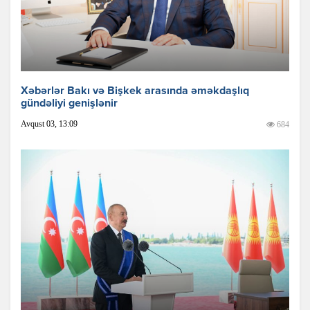
Xəbərlər Bakı və Bişkek arasında əməkdaşlıq
gündəliyi genişlənir
Avqust 03, 13:09
684