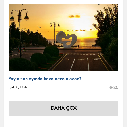
Yayın son ayında hava necə olacaq?
İyul 30, 14:49
322
DAHA ÇOX