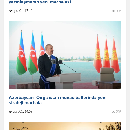
yaxınlaşmanın yeni mərhələsi
Avqust 01, 17:19
306
Azərbaycan–Qırğızıstan münasibətlərində yeni
strateji mərhələ
Avqust 01, 14:59
263