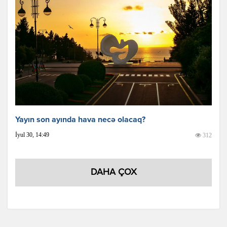
Yayın son ayında hava necə olacaq?
İyul 30, 14:49
312
DAHA ÇOX