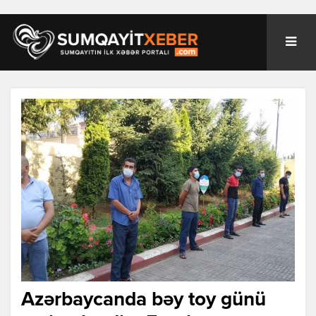
Azərbaycanda bəy toy günü