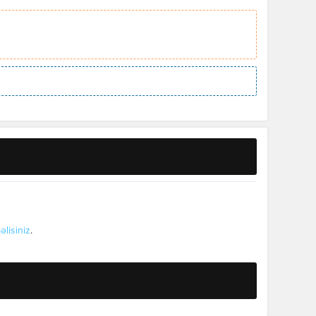
əlisiniz
.