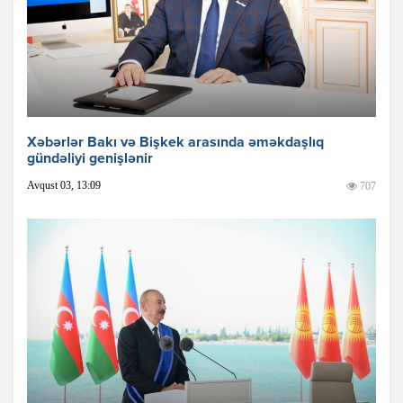
Xəbərlər Bakı və Bişkek arasında əməkdaşlıq
gündəliyi genişlənir
Avqust 03, 13:09
707