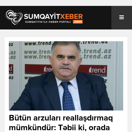
Bütün arzuları reallaşdırmaq
mümkündür: Təbii ki, orada