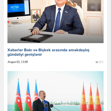
Xəbərlər Bakı və Bişkek arasında əməkdaşlıq
gündəliyi genişlənir
Avqust 03, 13:09
671