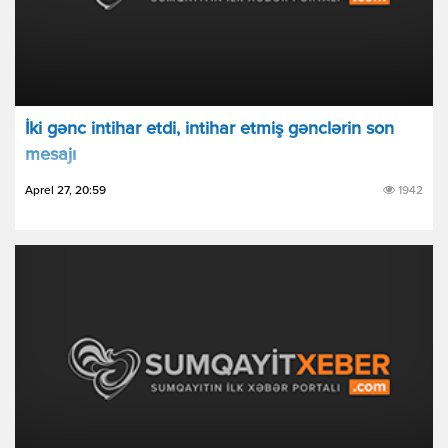
İki gənc intihar etdi, intihar etmiş gənclərin son
mesajı
Aprel 27, 20:59
1942