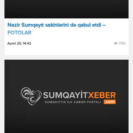
Nazir Sumqayıt sakinlərini də qəbul etdi –
FOTOLAR
Aprel 20, 14:42
1755