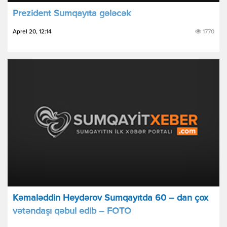
Prezident Sumqayıta gələcək
Aprel 20, 12:14
1770
Kəmaləddin Heydərov Sumqayıtda 60 – dan çox
vətəndaşı qəbul edib – FOTO