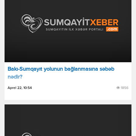
Bakı-Sumqayıt yolunun bağlanmasına səbəb
nədir?
Aprel 22, 10:54
1856