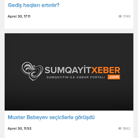
Gediş haqları artırılır?
Aprel 30, 17:11
1749
Muxtar Babayev seçicilərlə görüşdü
Aprel 30, 11:53
1862