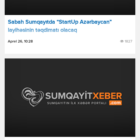
Sabah Sumqayıtda “StartUp Azərbaycan”
layihəsinin təqdimatı olacaq
Aprel 26, 10:28
1827