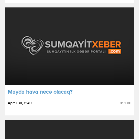
Mayda hava necə olacaq?
Aprel 30, 11:49
1910