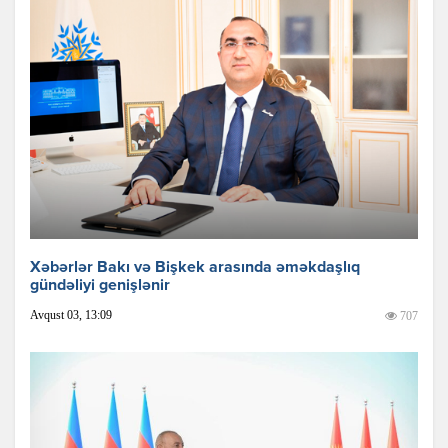
Xəbərlər Bakı və Bişkek arasında əməkdaşlıq
gündəliyi genişlənir
Avqust 03, 13:09
707