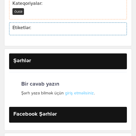
Kateqoriyalar:
ÖLKƏ
Etiketlər:
Şərhlər
Bir cavab yazın
Şərh yaza bilmək üçün
giriş etməlisiniz
.
Facebook Şərhlər