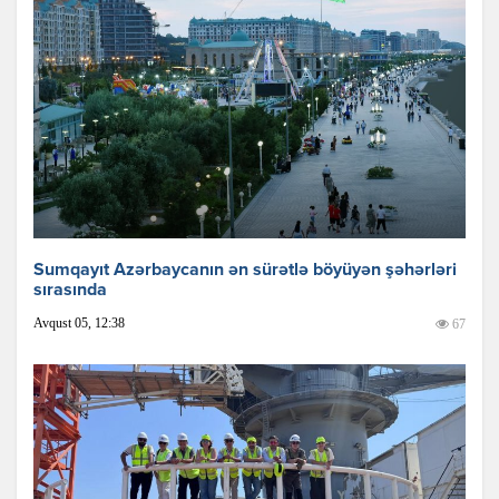
Sumqayıt Azərbaycanın ən sürətlə böyüyən şəhərləri
sırasında
Avqust 05, 12:38
67