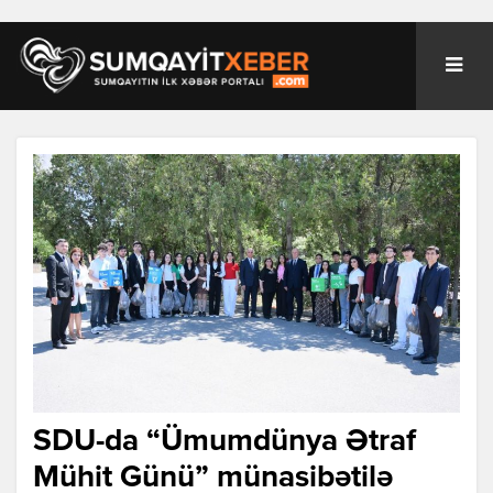
SDU-da “Ümumdünya Ətraf
Mühit Günü” münasibətilə