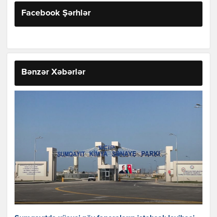
Facebook Şərhlər
Bənzər Xəbərlər