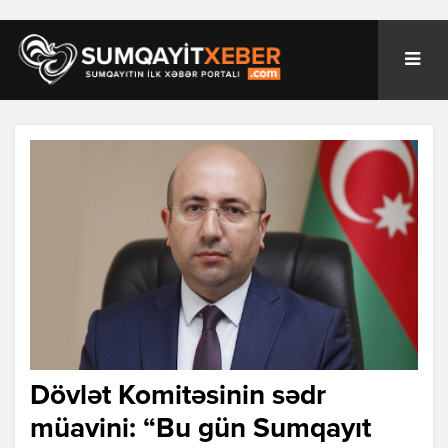
Dövlət Komitəsinin sədr
müavini: “Bu gün Sumqayıt