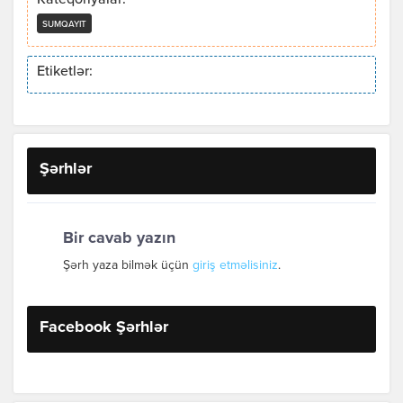
Kateqoriyalar:
SUMQAYIT
Etiketlər:
Şərhlər
Bir cavab yazın
Şərh yaza bilmək üçün
giriş etməlisiniz
.
Facebook Şərhlər