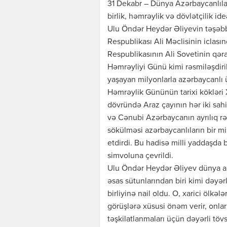
31 Dekabr – Dünya Azərbaycanlıla
birlik, həmrəylik və dövlətçilik i
Ulu Öndər Heydər Əliyevin təşəbbü
Respublikası Ali Məclisinin iclas
Respublikasının Ali Sovetinin qəra
Həmrəyliyi Günü kimi rəsmiləşdiri
yaşayan milyonlarla azərbaycanlı 
Həmrəylik Gününün tarixi kökləri 
dövründə Araz çayının hər iki sahi
və Cənubi Azərbaycanın ayrılıq rə
sökülməsi azərbaycanlıların bir m
etdirdi. Bu hadisə milli yaddaşda 
simvoluna çevrildi.
Ulu Öndər Heydər Əliyev dünya azə
əsas sütunlarından biri kimi dəyərl
birliyinə nail oldu. O, xarici ölkə
görüşlərə xüsusi önəm verir, onlar
təşkilatlanmaları üçün dəyərli tö