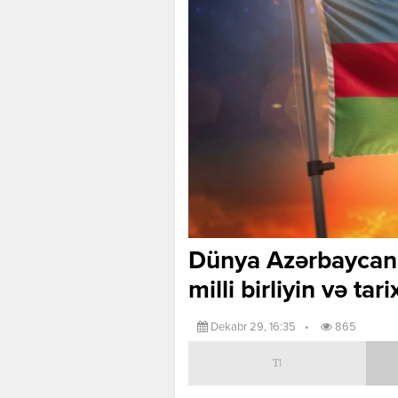
Dünya Azərbaycanl
milli birliyin və ta
Dekabr 29, 16:35
•
865