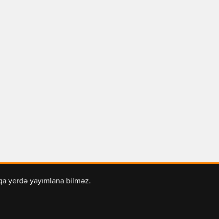
şqa yerdə yayımlana bilməz.