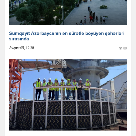
Sumqayıt Azərbaycanın ən sürətlə böyüyən şəhərləri
sırasında
Avqust 05, 12:38
89