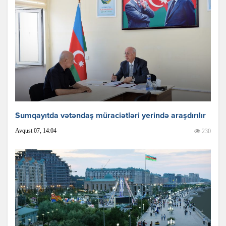
Sumqayıtda vətəndaş müraciətləri yerində araşdırılır
Avqust 07, 14:04
230