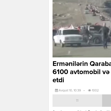
Ermənilərin Qarab
6100 avtomobil və 
etdi
Avqust 10, 10:39
•
1002