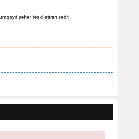
mqayıt şəhər təşkilatının sədri