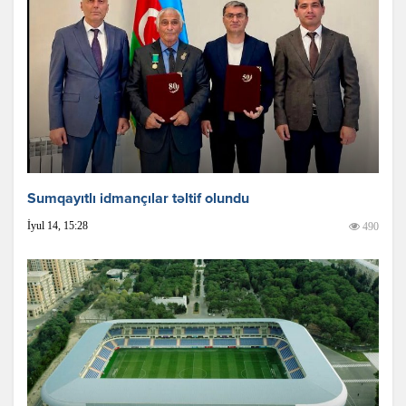
Sumqayıtlı idmançılar təltif olundu
İyul 14, 15:28
490