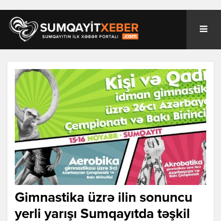
Gimnastika üzrə ilin sonuncu
yerli yarışı Sumqayıtda təşkil