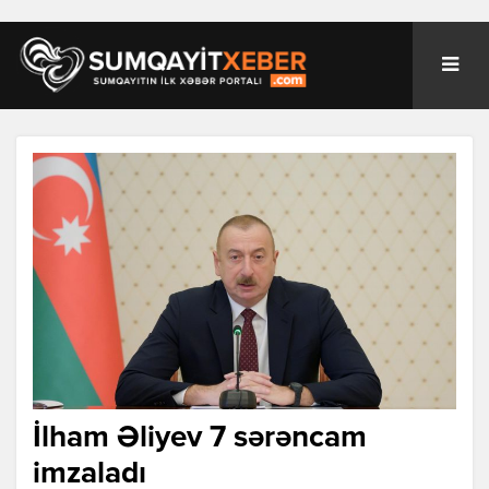
İlham Əliyev 7 sərəncam
imzaladı