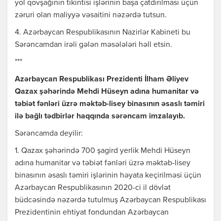
yol qovşağının tikintisi işlərinin başa çatdırılması üçün
zəruri olan maliyyə vəsaitini nəzərdə tutsun.
4. Azərbaycan Respublikasının Nazirlər Kabineti bu
Sərəncamdan irəli gələn məsələləri həll etsin.
***
Azərbaycan Respublikası Prezidenti İlham Əliyev
Qazax şəhərində Mehdi Hüseyn adına humanitar və
təbiət fənləri üzrə məktəb-lisey binasının əsaslı təmiri
ilə bağlı tədbirlər haqqında sərəncam imzalayıb.
Sərəncamda deyilir:
1. Qazax şəhərində 700 şagird yerlik Mehdi Hüseyn
adına humanitar və təbiət fənləri üzrə məktəb-lisey
binasının əsaslı təmiri işlərinin həyata keçirilməsi üçün
Azərbaycan Respublikasının 2020-ci il dövlət
büdcəsində nəzərdə tutulmuş Azərbaycan Respublikası
Prezidentinin ehtiyat fondundan Azərbaycan