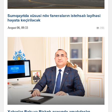
Sumqayıtda xüsusi növ faneraların istehsalı layihəsi
həyata keçiriləcək
Avqust 06, 09:33
191