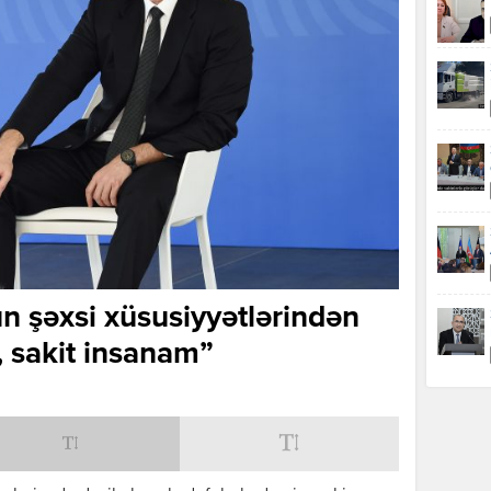
n şəxsi xüsusiyyətlərindən
, sakit insanam”