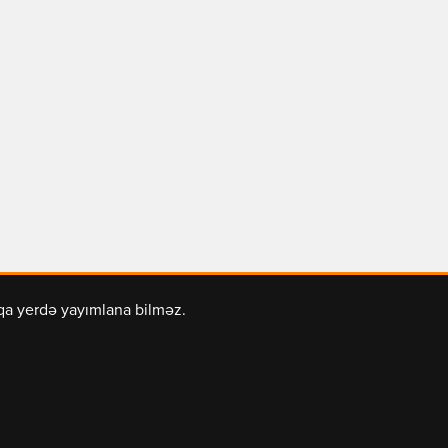
şqa yerdə yayımlana bilməz.