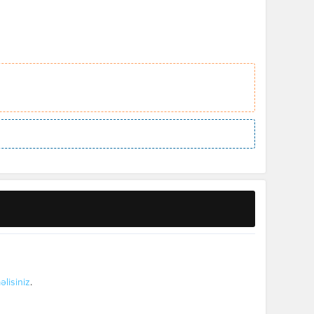
əlisiniz
.