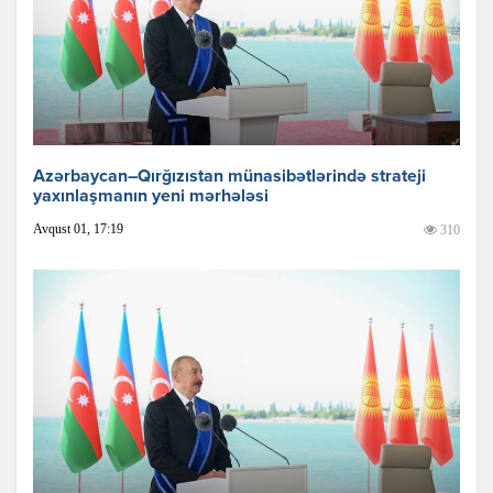
Azərbaycan–Qırğızıstan münasibətlərində strateji
yaxınlaşmanın yeni mərhələsi
Avqust 01, 17:19
310