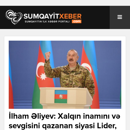
İlham Əliyev: Xalqın inamını və
sevgisini qazanan siyasi Lider,