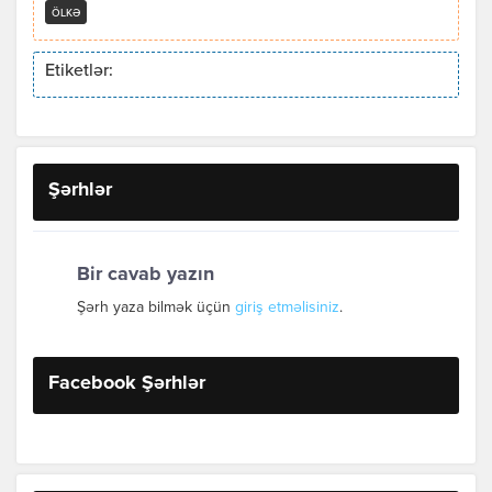
ÖLKƏ
Etiketlər:
Şərhlər
Bir cavab yazın
Şərh yaza bilmək üçün
giriş etməlisiniz
.
Facebook Şərhlər