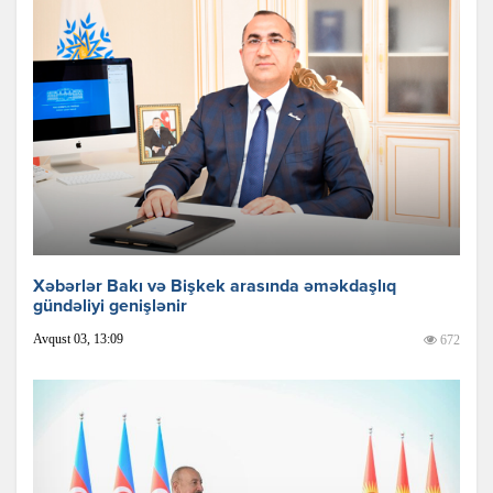
Xəbərlər Bakı və Bişkek arasında əməkdaşlıq
gündəliyi genişlənir
Avqust 03, 13:09
672