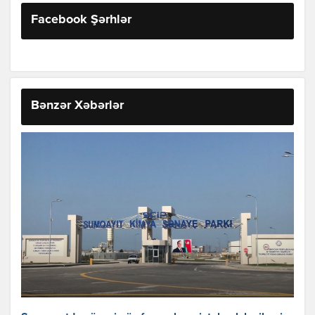
Facebook Şərhlər
Bənzər Xəbərlər