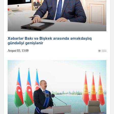
Xəbərlər Bakı və Bişkek arasında əməkdaşlıq
gündəliyi genişlənir
Avqust 03, 13:09
684