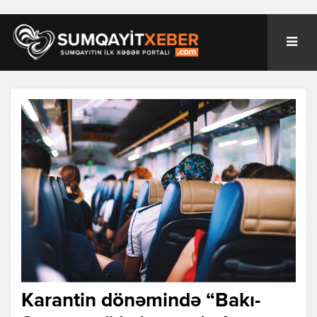
Karantin dönəmində “Bakı-