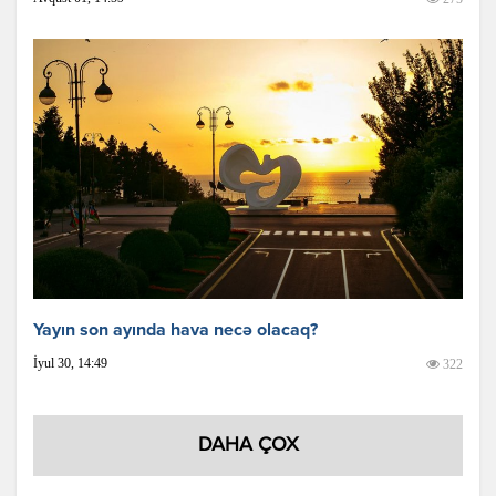
Yayın son ayında hava necə olacaq?
İyul 30, 14:49
322
DAHA ÇOX