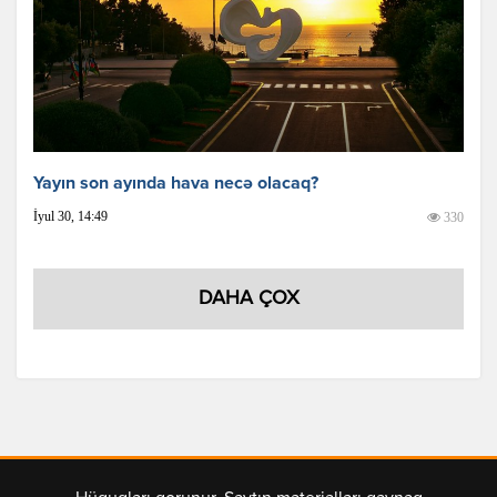
Yayın son ayında hava necə olacaq?
İyul 30, 14:49
330
DAHA ÇOX