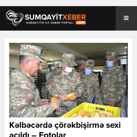
Kəlbəcərdə çörəkbişirmə sexi
açıldı – Fotolar