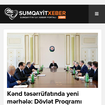
Kənd təsərrüfatında yeni
mərhələ: Dövlət Proqramı