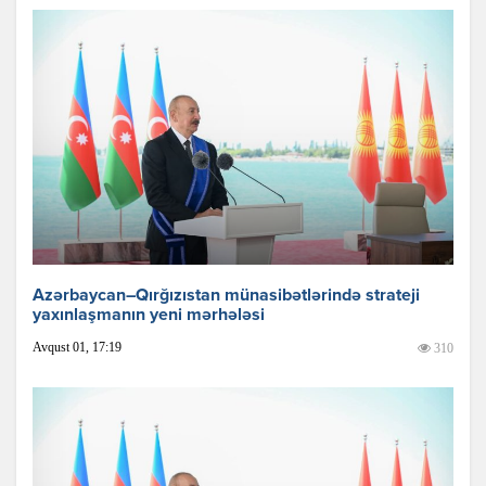
Azərbaycan–Qırğızıstan münasibətlərində strateji
yaxınlaşmanın yeni mərhələsi
Avqust 01, 17:19
310