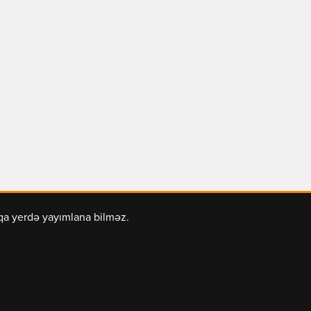
şqa yerdə yayımlana bilməz.