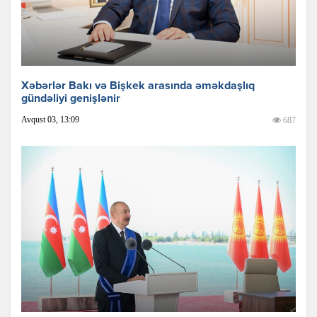
Xəbərlər Bakı və Bişkek arasında əməkdaşlıq
gündəliyi genişlənir
Avqust 03, 13:09
687