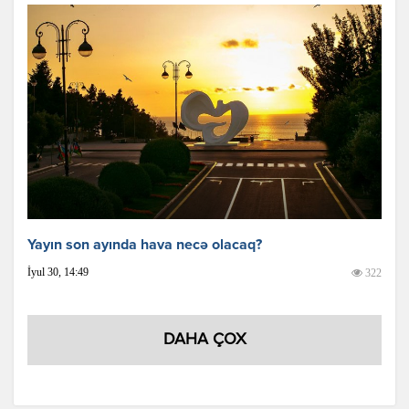
Yayın son ayında hava necə olacaq?
İyul 30, 14:49
322
DAHA ÇOX