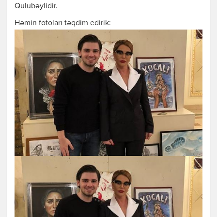
Qulubəylidir.
Həmin fotoları təqdim edirik: