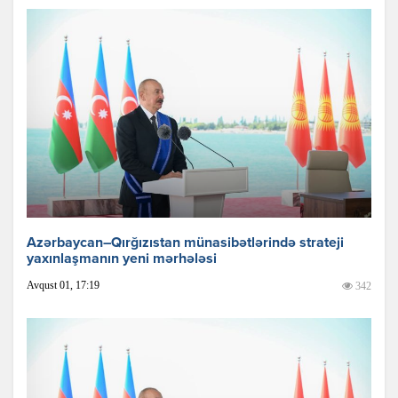
Azərbaycan–Qırğızıstan münasibətlərində strateji
yaxınlaşmanın yeni mərhələsi
Avqust 01, 17:19
342