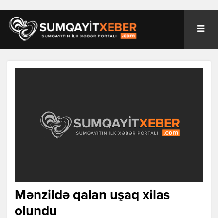
Mənzildə qalan uşaq xilas
olundu