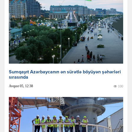
Sumqayıt Azərbaycanın ən sürətlə böyüyən şəhərləri
sırasında
Avqust 05, 12:38
100