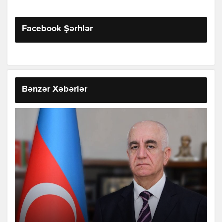
Facebook Şərhlər
Bənzər Xəbərlər