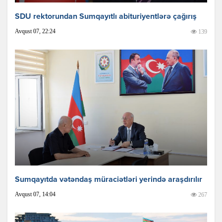
SDU rektorundan Sumqayıtlı abituriyentlərə çağırış
Avqust 07, 22:24
139
Sumqayıtda vətəndaş müraciətləri yerində araşdırılır
Avqust 07, 14:04
267