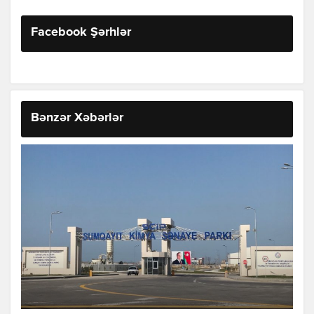
Facebook Şərhlər
Bənzər Xəbərlər