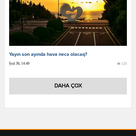
Yayın son ayında hava necə olacaq?
İyul 30, 14:49
329
DAHA ÇOX