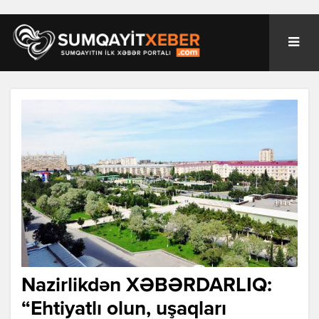
Nazirlikdən XƏBƏRDARLIQ:
“Ehtiyatlı olun, uşaqları