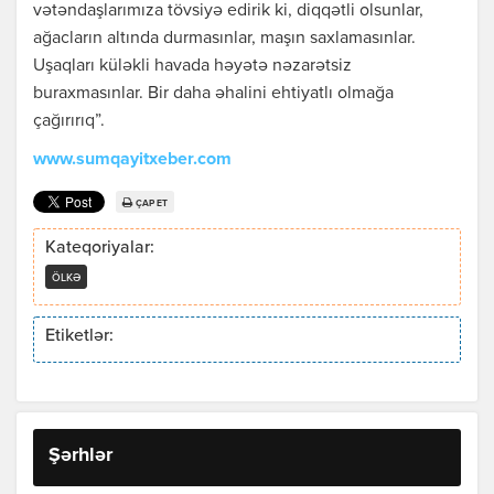
vətəndaşlarımıza tövsiyə edirik ki, diqqətli olsunlar,
ağacların altında durmasınlar, maşın saxlamasınlar.
Uşaqları küləkli havada həyətə nəzarətsiz
buraxmasınlar. Bir daha əhalini ehtiyatlı olmağa
çağırırıq”.
www.sumqayitxeber.com
ÇAP ET
Kateqoriyalar:
ÖLKƏ
Etiketlər:
Şərhlər