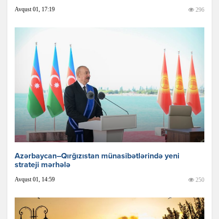
Avqust 01, 17:19
296
Azərbaycan–Qırğızıstan münasibətlərində yeni
strateji mərhələ
Avqust 01, 14:59
250