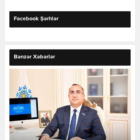
Facebook Şərhlər
Bənzər Xəbərlər