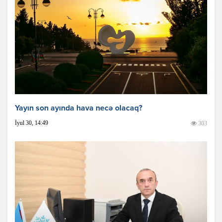
Yayın son ayında hava necə olacaq?
İyul 30, 14:49
303