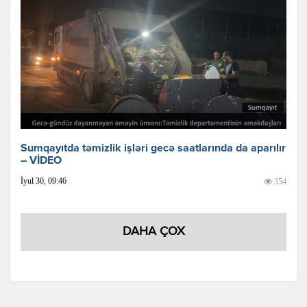
Sumqayıtda təmizlik işləri gecə saatlarında da aparılır
– VİDEO
İyul 30, 09:46
354
DAHA ÇOX