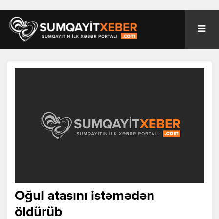
Oğul atasını istəmədən
öldürüb