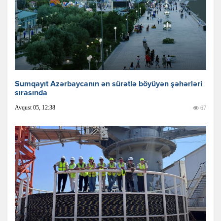
Sumqayıt Azərbaycanın ən sürətlə böyüyən şəhərləri
sırasında
Avqust 05, 12:38
67