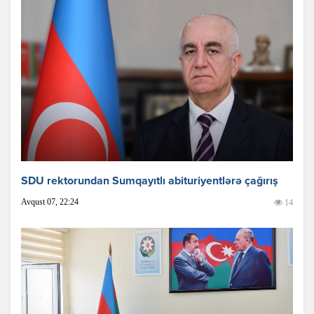
SDU rektorundan Sumqayıtlı abituriyentlərə çağırış
Avqust 07, 22:24
14