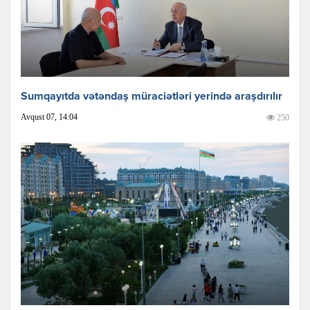
Sumqayıtda vətəndaş müraciətləri yerində araşdırılır
Avqust 07, 14:04
250