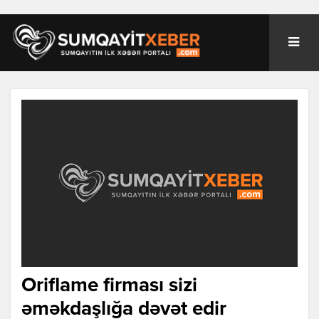
Oriflame firması sizi
əməkdaşlığa dəvət edir