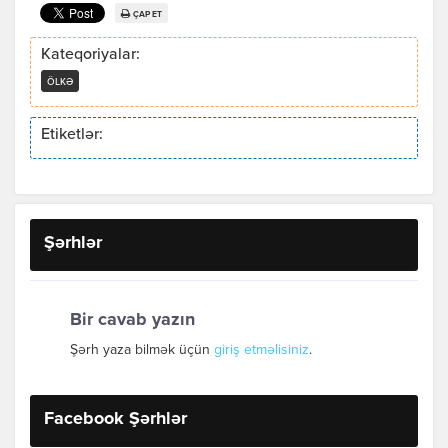
ÇAP ET
Kateqoriyalar:
ÖLKƏ
Etiketlər:
Şərhlər
Bir cavab yazın
Şərh yaza bilmək üçün
giriş etməlisiniz
.
Facebook Şərhlər