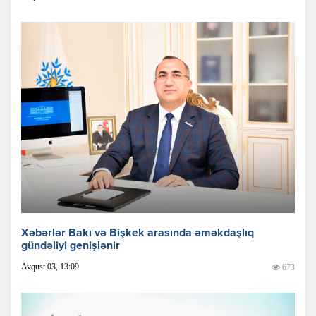
Xəbərlər Bakı və Bişkek arasında əməkdaşlıq
gündəliyi genişlənir
Avqust 03, 13:09
673