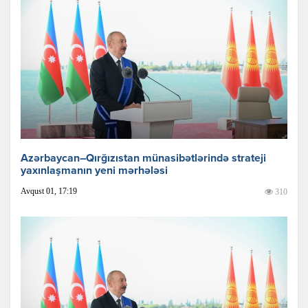
Azərbaycan–Qırğızıstan münasibətlərində strateji
yaxınlaşmanın yeni mərhələsi
Avqust 01, 17:19
310