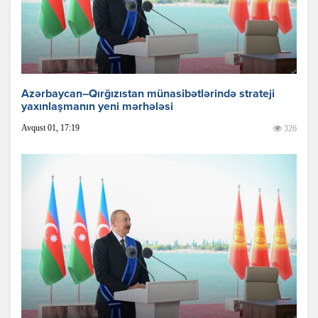
Azərbaycan–Qırğızıstan münasibətlərində strateji
yaxınlaşmanın yeni mərhələsi
Avqust 01, 17:19
326