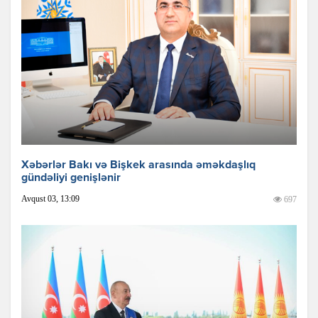
Xəbərlər Bakı və Bişkek arasında əməkdaşlıq
gündəliyi genişlənir
Avqust 03, 13:09
697