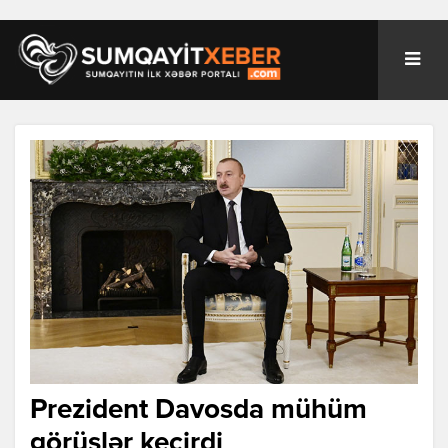
Prezident Davosda mühüm
görüşlər keçirdi