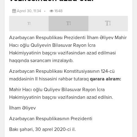
Aprel 30, 11:34
•
1648
Azərbaycan Respublikası Prezidenti İlham Əliyev Mahir
Hacı oğlu Quliyevin Biləsuvar Rayon İcra
Hakimiyyətinin başçısı vəzifəsindən azad edilməsi
haqqında sərəncam imzalayıb.
Azərbaycan Respublikası Konstitusiyasının 124-cü
maddəsinin II hissəsini rəhbər tutaraq
qərara alıram:
Mahir Hacı oğlu Quliyev Biləsuvar Rayon İcra
Hakimiyyətinin başçısı vəzifəsindən azad edilsin.
İlham Əliyev
Azərbaycan Respublikasının Prezidenti
Bakı şəhəri, 30 aprel 2020-ci il.