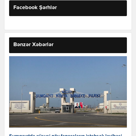
Facebook Şərhlər
Bənzər Xəbərlər