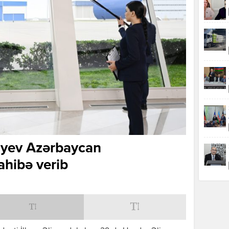
liyev Azərbaycan
ahibə verib