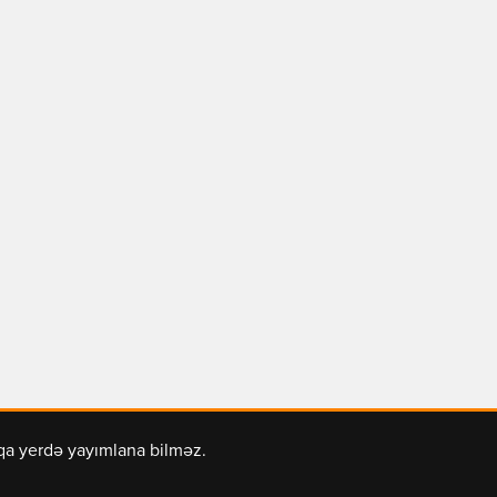
şqa yerdə yayımlana bilməz.