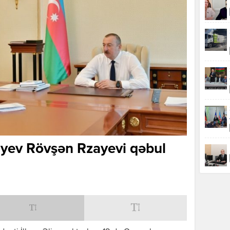
iyev Rövşən Rzayevi qəbul