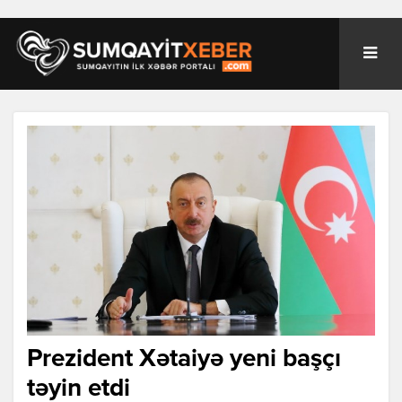
Prezident Xətaiyə yeni başçı
təyin etdi