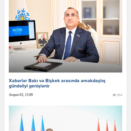
Xəbərlər Bakı və Bişkek arasında əməkdaşlıq
gündəliyi genişlənir
Avqust 03, 13:09
684