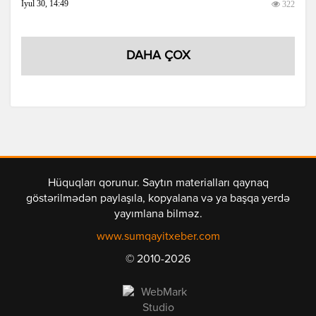
İyul 30, 14:49
322
DAHA ÇOX
Hüquqları qorunur. Saytın materialları qaynaq
göstərilmədən paylaşıla, kopyalana və ya başqa yerdə
yayımlana bilməz.
www.sumqayitxeber.com
© 2010-2026