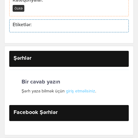
Kateqoriyalar:
ÖLKƏ
Etiketlər:
Şərhlər
Bir cavab yazın
Şərh yaza bilmək üçün
giriş etməlisiniz
.
Facebook Şərhlər