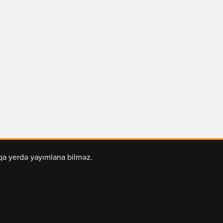
şqa yerdə yayımlana bilməz.