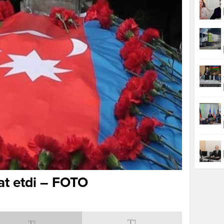
at etdi – FOTO