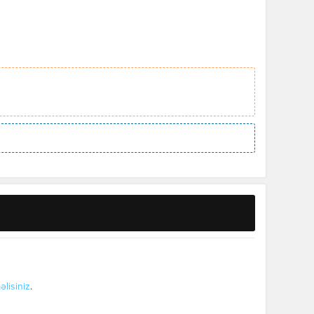
əlisiniz
.