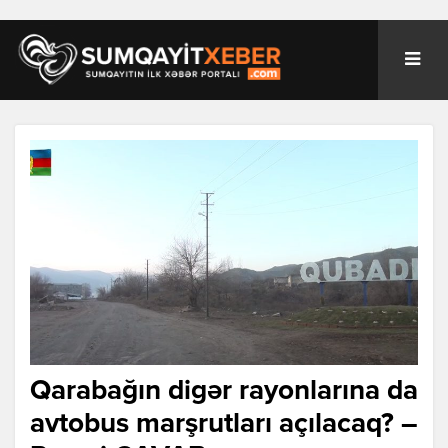
Qarabağın digər rayonlarına da
avtobus marşrutları açılacaq? –