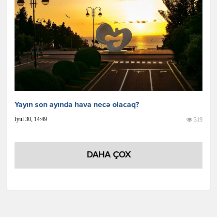
Yayın son ayında hava necə olacaq?
İyul 30, 14:49
319
DAHA ÇOX