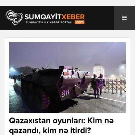
Qazaxıstan oyunları: Kim nə
qazandı, kim nə itirdi?