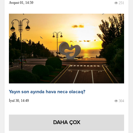
Avqust 01, 14:59
251
Yayın son ayında hava necə olacaq?
İyul 30, 14:49
304
DAHA ÇOX