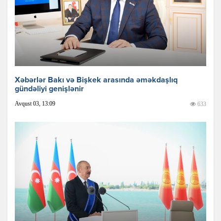
Xəbərlər Bakı və Bişkek arasında əməkdaşlıq
gündəliyi genişlənir
Avqust 03, 13:09
633