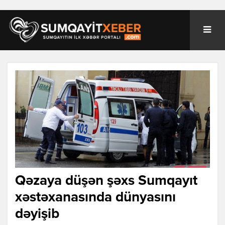
Qəzaya düşən şəxs Sumqayıt
xəstəxanasında dünyasını
dəyişib