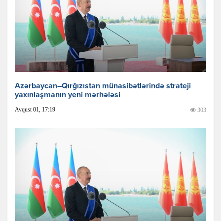
Azərbaycan–Qırğızıstan münasibətlərində strateji
yaxınlaşmanın yeni mərhələsi
Avqust 01, 17:19
303