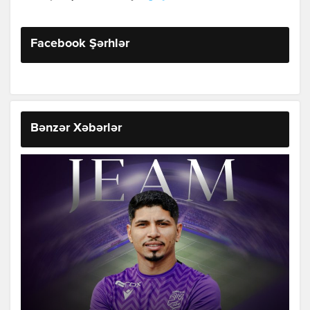
Facebook Şərhlər
Bənzər Xəbərlər