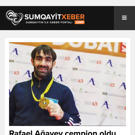
Rafael Ağayev çempion oldu