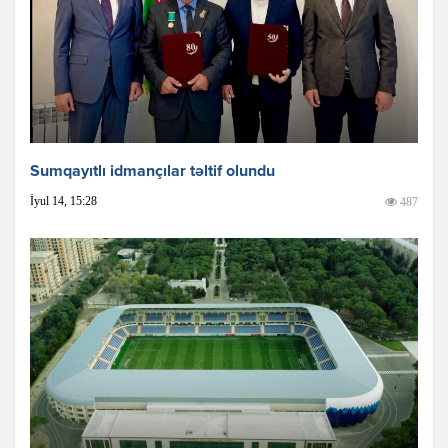
Sumqayıtlı idmançılar təltif olundu
İyul 14, 15:28
487