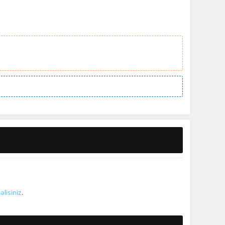
əlisiniz
.