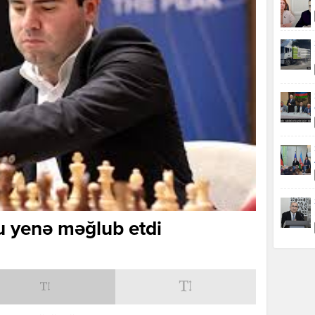
u yenə məğlub etdi