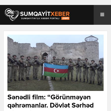
Sənədli film: “Görünməyən
qəhrəmanlar. Dövlət Sərhəd