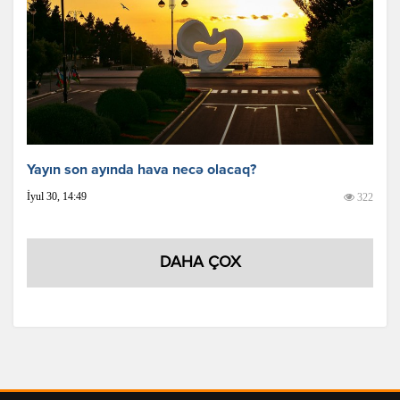
Yayın son ayında hava necə olacaq?
İyul 30, 14:49
322
DAHA ÇOX