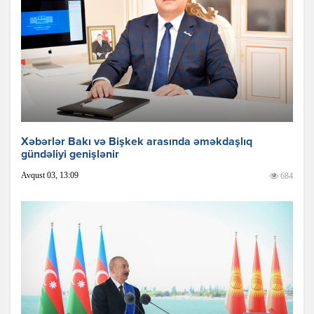
Xəbərlər Bakı və Bişkek arasında əməkdaşlıq
gündəliyi genişlənir
Avqust 03, 13:09
684