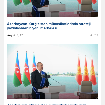
Azərbaycan–Qırğızıstan münasibətlərində strateji
yaxınlaşmanın yeni mərhələsi
Avqust 01, 17:19
312