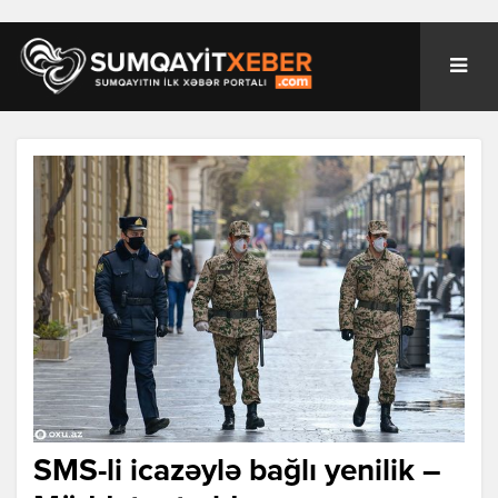
SMS-li icazəylə bağlı yenilik –